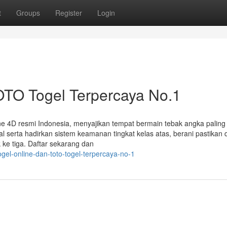
t
Groups
Register
Login
OTO Togel Terpercaya No.1
line 4D resmi Indonesia, menyajikan tempat bermain tebak angka palin
al serta hadirkan sistem keamanan tingkat kelas atas, berani pastikan 
ke tiga. Daftar sekarang dan
el-online-dan-toto-togel-terpercaya-no-1