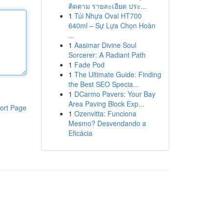
ติดตาม รายละเอียด ประ...
1
Túi Nhựa Oval HT700
640ml – Sự Lựa Chọn Hoàn
...
1
Aasimar Divine Soul
Sorcerer: A Radiant Path
1
Fade Pod
1
The Ultimate Guide: Finding
the Best SEO Specia...
1
DCarmo Pavers: Your Bay
Area Paving Block Exp...
ort Page
1
Ozenvitta: Funciona
Mesmo? Desvendando a
Eficácia