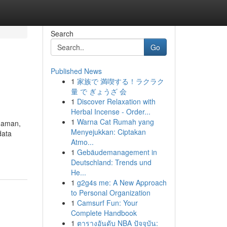
Search
Go
Published News
1
家族で 満喫する！ラクラク
量 で ぎょうざ 会
1
Discover Relaxation with
Herbal Incense - Order...
1
Warna Cat Rumah yang
g aman,
Menyejukkan: Ciptakan
data
Atmo...
1
Gebäudemanagement in
Deutschland: Trends und
He...
1
g2g4s me: A New Approach
to Personal Organization
1
Camsurf Fun: Your
Complete Handbook
1
ตารางอันดับ NBA ปัจจุบัน: