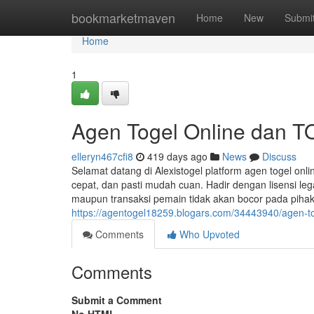
Home
bookmarketmaven
Home
New
Submi
Home
1
Agen Togel Online dan T
elleryn467cfi8
419 days ago
News
Discuss
Selamat datang di Alexistogel platform agen togel on
cepat, dan pasti mudah cuan. Hadir dengan lisensi leg
maupun transaksi pemain tidak akan bocor pada pihak 
https://agentogel18259.blogars.com/34443940/agen-tog
Comments
Who Upvoted
Comments
Submit a Comment