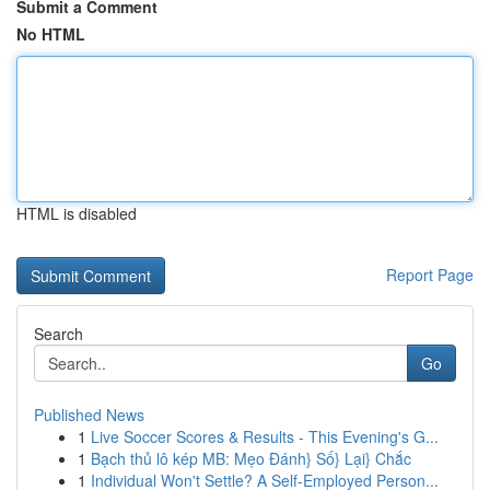
Submit a Comment
No HTML
HTML is disabled
Report Page
Search
Go
Published News
1
Live Soccer Scores & Results - This Evening's G...
1
Bạch thủ lô kép MB: Mẹo Đánh} Số} Lại} Chắc
1
Individual Won't Settle? A Self-Employed Person...