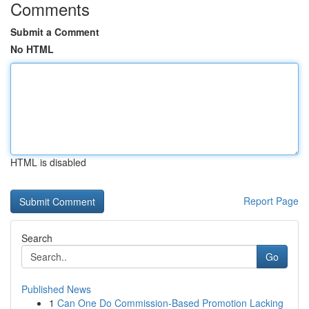
Comments
Submit a Comment
No HTML
HTML is disabled
Report Page
Search
Go
Published News
1
Can One Do Commission-Based Promotion Lacking