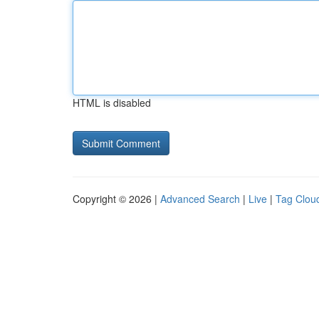
HTML is disabled
Copyright © 2026 |
Advanced Search
|
Live
|
Tag Clou