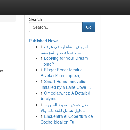
Search
Go
Published News
1
العروض التفاعلية في غرف
الاجتماعات و المؤسسا...
1
Looking for Your Dream
Home?
1
Finger Food: Idealne
he
Przekąski na Imprezę
1
Smart Home Innovation
Installed by a Lane Cove ...
1
OmeglatV.net: A Detailed
Analysis
1
نقل عفش المدينة المنورة:
دليل شامل للخدمات والأ...
1
Encuentra el Cobertura de
Coche Ideal en Tu...