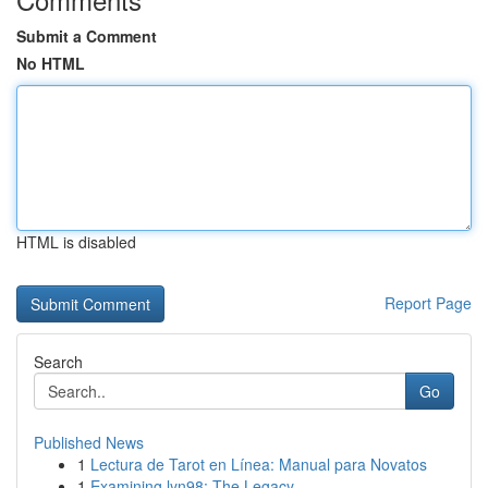
Submit a Comment
No HTML
HTML is disabled
Report Page
Search
Go
Published News
1
Lectura de Tarot en Línea: Manual para Novatos
1
Examining lyn98: The Legacy