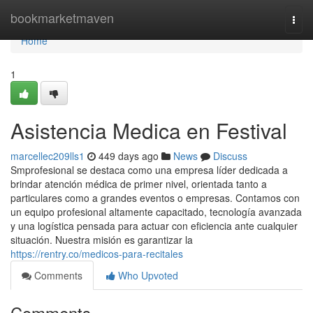
Home
bookmarketmaven
Togg
navi
Home
1
Asistencia Medica en Festival
marcellec209lls1
449 days ago
News
Discuss
Smprofesional se destaca como una empresa líder dedicada a
brindar atención médica de primer nivel, orientada tanto a
particulares como a grandes eventos o empresas. Contamos con
un equipo profesional altamente capacitado, tecnología avanzada
y una logística pensada para actuar con eficiencia ante cualquier
situación. Nuestra misión es garantizar la
https://rentry.co/medicos-para-recitales
Comments
Who Upvoted
Comments