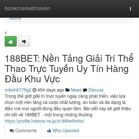
Home
bookmarketmaven
Togg
navi
Home
1
188BET: Nền Tảng Giải Trí Thể
Thao Trực Tuyến Uy Tín Hàng
Đầu Khu Vực
mikeh677ftg2
454 days ago
News
Discuss
Trong thế giới giải trí trực tuyến ngày càng phát triển, việc lựa
chọn một nền tảng cá cược chất lượng, an toàn và đa dạng là
điều mà mọi người dùng đều quan tâm. Bài viết này sẽ giới thiệu
chi tiết về 188BET - một trong những thương
https://profile.hatena.ne.jp/a188betlinkio/
Comments
Who Upvoted