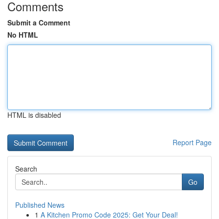
Comments
Submit a Comment
No HTML
HTML is disabled
Report Page
Search
Go
Published News
1
A Kitchen Promo Code 2025: Get Your Deal!