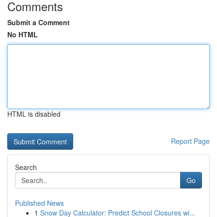
Comments
Submit a Comment
No HTML
HTML is disabled
Report Page
Search
Go
Published News
1
Snow Day Calculator: Predict School Closures wi...