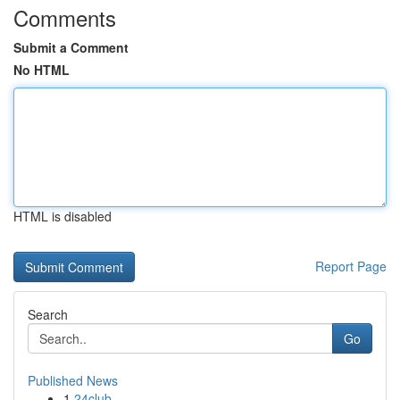
Comments
Submit a Comment
No HTML
HTML is disabled
Report Page
Search
Go
Published News
1
24club