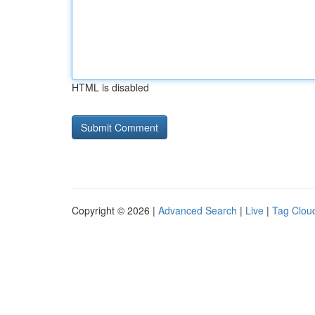
HTML is disabled
Copyright © 2026 |
Advanced Search
|
Live
|
Tag Clou