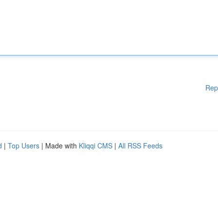
Rep
d
|
Top Users
| Made with
Kliqqi CMS
|
All RSS Feeds