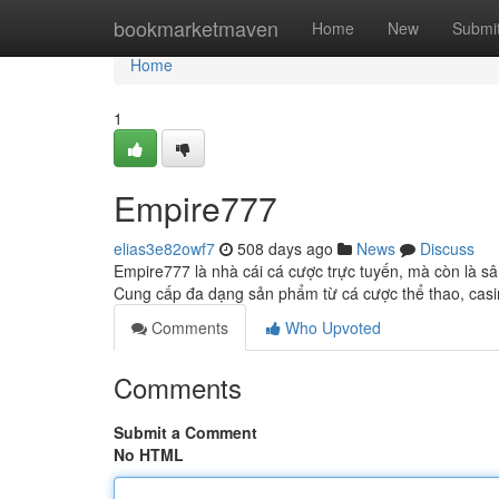
Home
bookmarketmaven
Home
New
Submi
Home
1
Empire777
elias3e82owf7
508 days ago
News
Discuss
Empire777 là nhà cái cá cược trực tuyến, mà còn là sâ
Cung cấp đa dạng sản phẩm từ cá cược thể thao, casi
Comments
Who Upvoted
Comments
Submit a Comment
No HTML