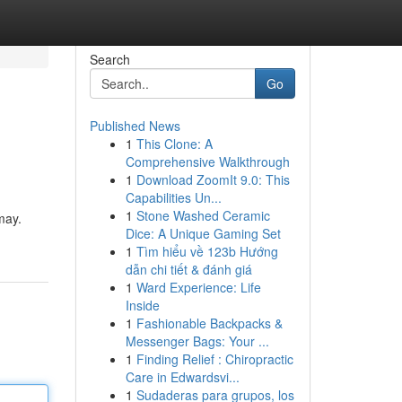
Search
Go
Published News
1
This Clone: A
Comprehensive Walkthrough
1
Download ZoomIt 9.0: This
Capabilities Un...
1
Stone Washed Ceramic
may.
Dice: A Unique Gaming Set
1
Tìm hiểu về 123b Hướng
dẫn chi tiết & đánh giá
1
Ward Experience: Life
Inside
1
Fashionable Backpacks &
Messenger Bags: Your ...
1
Finding Relief : Chiropractic
Care in Edwardsvi...
1
Sudaderas para grupos, los