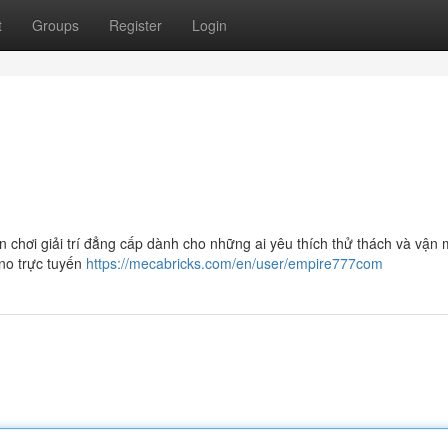
t
Groups
Register
Login
n chơi giải trí đẳng cấp dành cho những ai yêu thích thử thách và vận 
no trực tuyến
https://mecabricks.com/en/user/empire777com