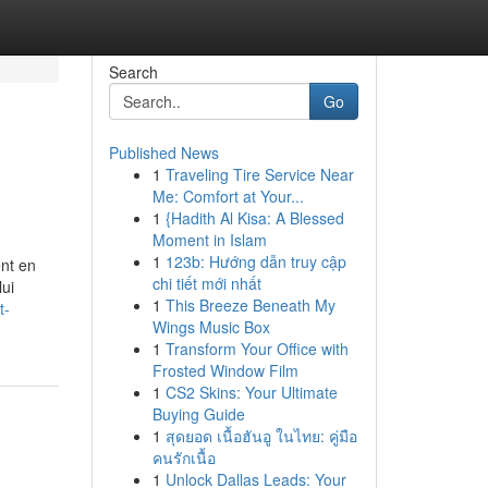
Search
Go
Published News
1
Traveling Tire Service Near
Me: Comfort at Your...
1
{Hadith Al Kisa: A Blessed
Moment in Islam
1
123b: Hướng dẫn truy cập
ent en
chi tiết mới nhất
lui
1
This Breeze Beneath My
t-
Wings Music Box
1
Transform Your Office with
Frosted Window Film
1
CS2 Skins: Your Ultimate
Buying Guide
1
สุดยอด เนื้อฮันอู ในไทย: คู่มือ
คนรักเนื้อ
1
Unlock Dallas Leads: Your