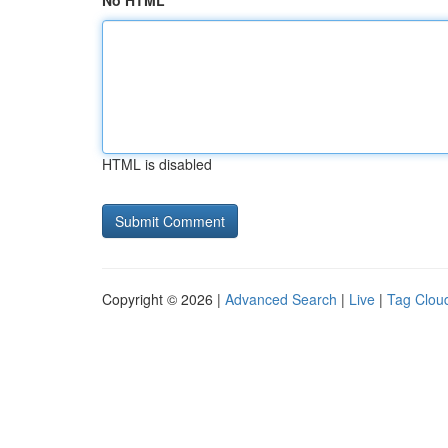
No HTML
HTML is disabled
Copyright © 2026 |
Advanced Search
|
Live
|
Tag Clou