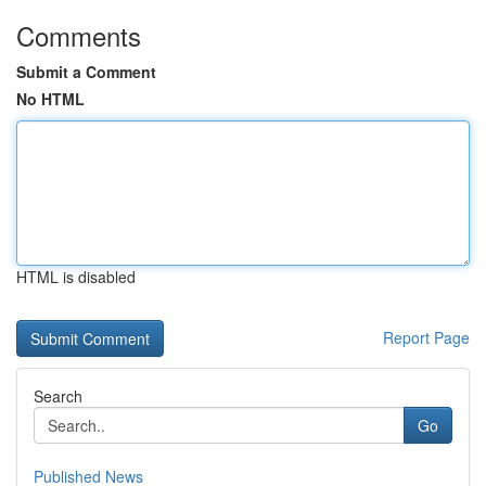
Comments
Submit a Comment
No HTML
HTML is disabled
Report Page
Search
Go
Published News