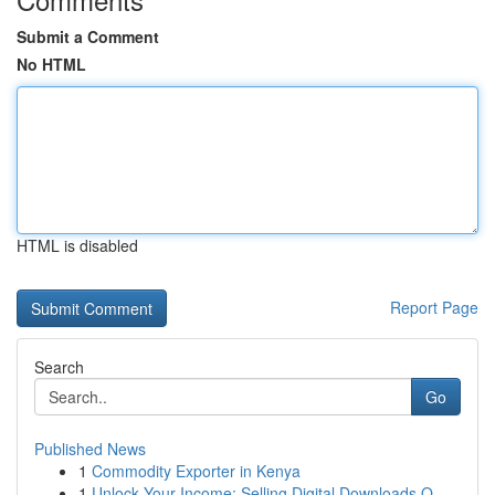
Submit a Comment
No HTML
HTML is disabled
Report Page
Search
Go
Published News
1
Commodity Exporter in Kenya
1
Unlock Your Income: Selling Digital Downloads O...