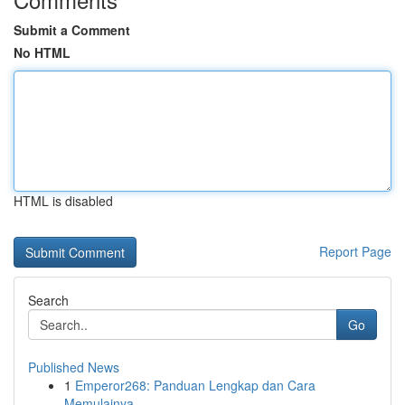
Submit a Comment
No HTML
HTML is disabled
Report Page
Search
Go
Published News
1
Emperor268: Panduan Lengkap dan Cara
Memulainya