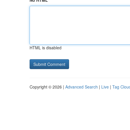
No HTML
HTML is disabled
Copyright © 2026 |
Advanced Search
|
Live
|
Tag Clou