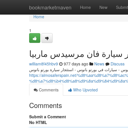
Home
bookmarketmaven
Home
New
Submi
Home
1
ر سيارة فان مرسيدس ماربيا
william8f45hbv9
977 days ago
News
Discuss
انوس - سيارات في بورتو بانوس - استئجار سيارة بورتو بانوس
https://almosaferspain.net/%d8%aa%d8%a7%d
%d8%a7%d8%b4%d8%a8%d9%8a%d9%84%d9%8a%
Comments
Who Upvoted
Comments
Submit a Comment
No HTML