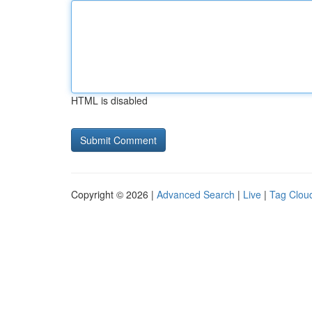
HTML is disabled
Copyright © 2026 |
Advanced Search
|
Live
|
Tag Clou