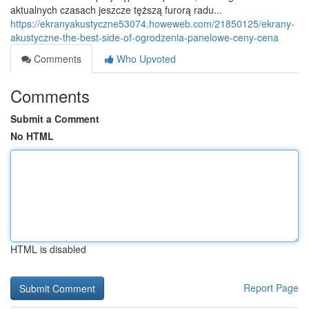
aktualnych czasach jeszcze tęższą furorą radu...
https://ekranyakustyczne53074.howeweb.com/21850125/ekrany-
akustyczne-the-best-side-of-ogrodzenia-panelowe-ceny-cena
Comments
Who Upvoted
Comments
Submit a Comment
No HTML
HTML is disabled
Report Page