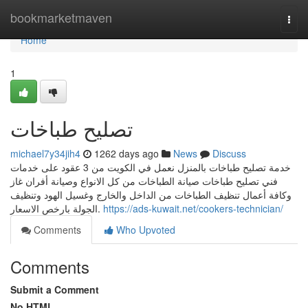
Home
bookmarketmaven
Togg
navi
Home
1
تصليح طباخات
michael7y34jih4
1262 days ago
News
Discuss
خدمة تصليح طباخات بالمنزل نعمل في الكويت من 3 عقود على خدمات
فني تصليح طباخات صيانة الطباخات من كل الانواع وصيانة أفران غاز
وكافة أعمال تنظيف الطباخات من الداخل والخارج وغسيل الهود وتنظيف
الجولة بارخص الاسعار.
https://ads-kuwait.net/cookers-technician/
Comments
Who Upvoted
Comments
Submit a Comment
No HTML