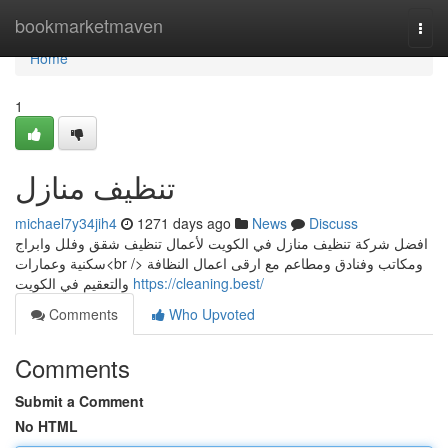
Home
bookmarketmaven
Togg
navi
Home
1
تنظيف منازل
michael7y34jih4
1271 days ago
News
Discuss
افضل شركة تنظيف منازل في الكويت لأعمال تنظيف شقق وفلل وابراج
سكنية وعمارات<br /> ومكاتب وفنادق ومطاعم مع ارقى اعمال النظافة
والتعقيم في الكويت
https://cleaning.best/
Comments
Who Upvoted
Comments
Submit a Comment
No HTML