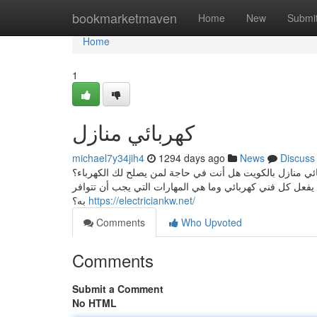
Home
bookmarketmaven
Home
New
Submi
Home
1
كهربائي منازل
michael7y34jih4
1294 days ago
News
Discuss
كهربائي منازل بالكويت هل أنت في حاجة لمن يصلح لك الكهرباء؟
 يفعل كل فني كهربائي وما هي المهارات التي يجب أن تتوافر
به؟
https://electriciankw.net/
Comments
Who Upvoted
Comments
Submit a Comment
No HTML