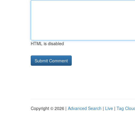
HTML is disabled
Copyright © 2026 |
Advanced Search
|
Live
|
Tag Clou