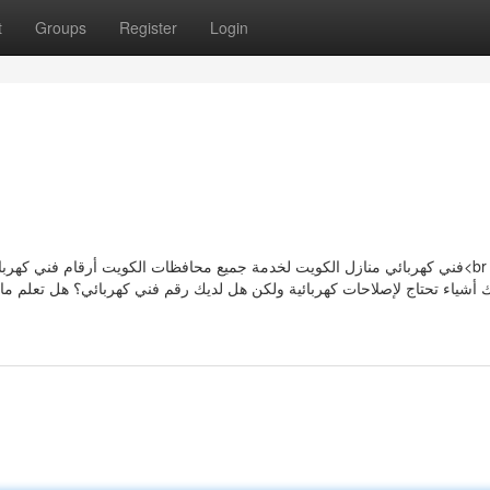
t
Groups
Register
Login
فني كهربائي منازل الكويت لخدمة جميع محافظات الكويت أرقام فني <br /> ربما
 أشياء تحتاج لإصلاحات كهربائية ولكن هل لديك رقم فني كهربائي؟ هل تعلم ما