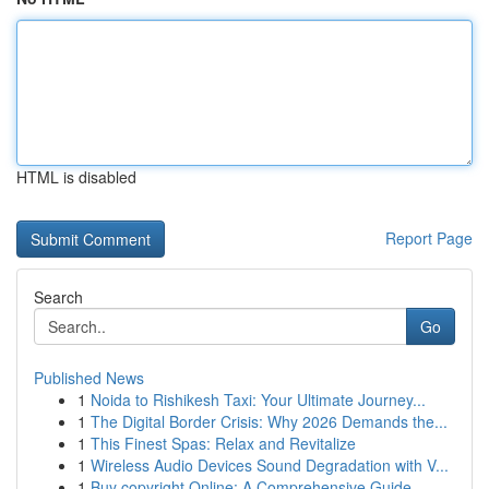
HTML is disabled
Report Page
Search
Go
Published News
1
Noida to Rishikesh Taxi: Your Ultimate Journey...
1
The Digital Border Crisis: Why 2026 Demands the...
1
This Finest Spas: Relax and Revitalize
1
Wireless Audio Devices Sound Degradation with V...
1
Buy copyright Online: A Comprehensive Guide