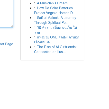
1
A Musician's Dream
1
How Do Solar Batteries
Protect Virginia Homes D...
1
Saif ul Malook: A Journey
Through Spiritual Po...
1
วิธี ทำ เกมสล็อต บนเว็บ ให้
รวย
1
แทงมวย ONE สุดปัง! ครบทุก
เรื่องบันเทิง
ort Page
1
The Rise of AI Girlfriends:
Connection or Illus...