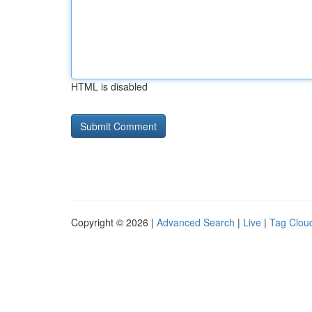
HTML is disabled
Copyright © 2026 |
Advanced Search
|
Live
|
Tag Clou