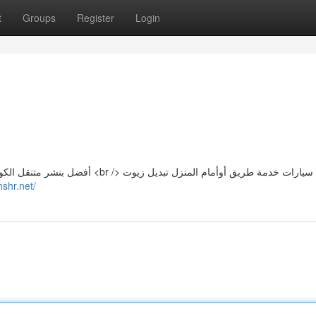
t
Groups
Register
Login
صيانة سيارات خدمة طريق أوأمام المنز
nshr.net/